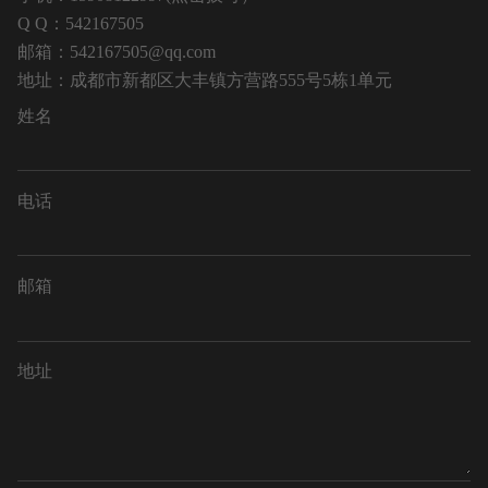
Q Q：542167505
邮箱：
542167505@qq.com
地址：
成都市新都区大丰镇方营路555号5栋1单元
姓名
电话
邮箱
地址